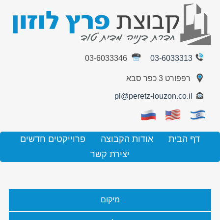
03-6033346
03-6033313
רפפורט 3 כפר סבא
pl@peretz-louzon.co.il
דף הבית
אודות הקבוצה
פרוייקטים חדשים
יצירת קשר
מיקום