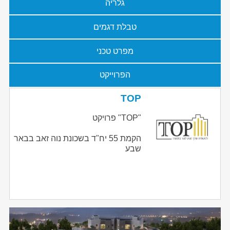
גלריה
טבלת דגמים
מפרט טכני
הפרוייקט
TOP
"TOP" פרויקט
הקמת 55 יח"ד בשכונת נוה זאב בבאר
שבע