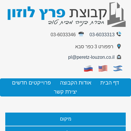
03-6033346
03-6033313
רפפורט 3 כפר סבא
pl@peretz-louzon.co.il
דף הבית
אודות הקבוצה
פרוייקטים חדשים
יצירת קשר
מיקום