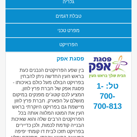
גלריה
טבלת דגמים
מפרט טכני
הפרוייקט
פסגת אפק
בין שפע הפרויקטים הנבנים כעת
בראש העין החדשה ניתן להבחין
בפרויקט הבולט מעל כולם באיכותו -
טל: 1-
פסגת אפק של חברת פרץ לוזון,
700-
המציע לכם קוטג'ים מפנקים במיקום
מושלם על הפארק. חברת פרץ לוזון
700-813
מיישמת גם בפרויקט היוקרתי בראש
העין את המוטו המלווה אותה בכל
הפרויקטים הרבים שלה והוא שאיכות
הבנייה קודמת לכמות, ולכן כדיירים
בפרויקט תזכו לבית דו קומתי יפיפה