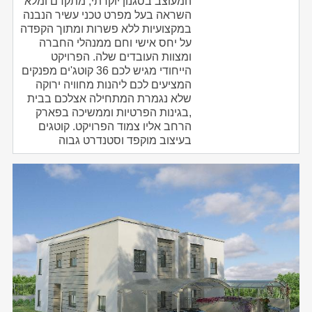
המעוצב בסגנון יוקרתי, מתקדם ומלא
השראה בעל מפרט טכני עשיר הנבנה
במקצועיות ללא פשרות ומתוך הקפדה
על יחס אישי וחם ממנהלי החברה
ומצוות העובדים שלה. הפרויקט
הייחודי מגיש לכם 36 קוטג'ים מפנקים
המציעים לכם ליהנות מחוויה ירוקה
שלא נגמרת המתחילה אצלכם בבית
,בגינות הפרטיות וממשיכה בפארק
הרחב אליו צמוד הפרויקט. קוטגים
בעיצוב מוקפד וסטנדרט גבוה