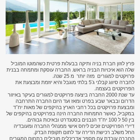
פרץ לוזון חברת בניה ותיקה בבעלות פרטית כשהמוטו המוביל
שלה הוא איכויות הבניה בראש. החברה עוסקת ומתמחה בבנית
פרויקטים למגורים מזה יותר מ 25 שנה.
לחברה סיווג קבלני ג'5 בלתי מוגבל והיא יוזמת ומבצעת את
הפרויקטים בעצמה.
עד שנת 2000 החברה ביצעה פרויקטים למגורים בעיקר באיזור
הדרום ובבאר שבע בפרט ומאז ועד היום החברה התרחבה
ומבצעת פרויקטים בכל רחבי הארץ בהיקפים של מאות יח"ד
במקביל, כאשר התמחות החברה הינה בפרויקטים בהיקפים של
בין 50 ל 100 יח"ד הנבנים בסטנדרט ובאיכות גבוהים.
דיירי הפרויקטים זוכים ליחס אישי ממנהלי החברה ומעובדיה
החל משלב רכישת הדירה עד לתום תקופת הבדק.
החברה עובדת עם מספר אדריכלים מובילים בתחום המגורים